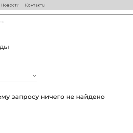
Новости
Контакты
ды
а
му запросу ничего не найдено