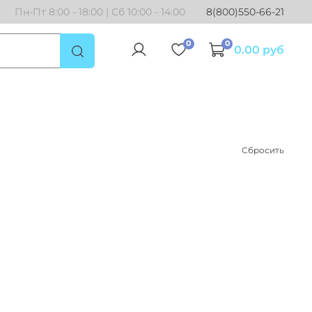
Пн-Пт 8:00 - 18:00 | Сб 10:00 - 14:00
8(800)550-66-21
0
0
0.00 руб
Сбросить