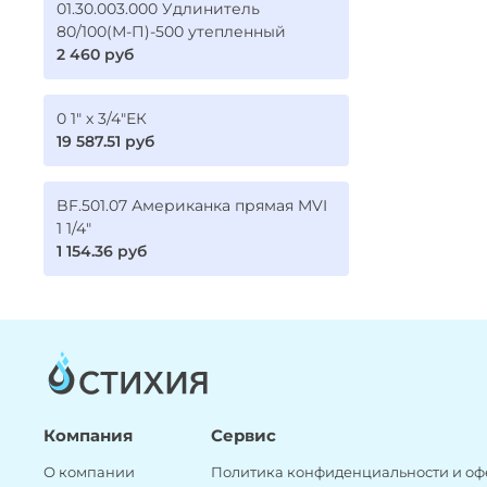
01.30.003.000 Удлинитель
80/100(М-П)-500 утепленный
2 460 руб
0 1" х 3/4"ЕК
19 587.51 руб
BF.501.07 Американка прямая MVI
1 1/4"
1 154.36 руб
Компания
Сервис
О компании
Политика конфиденциальности и оф