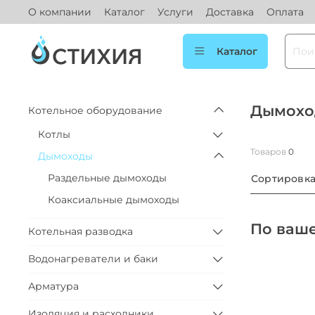
О компании
Каталог
Услуги
Доставка
Оплата
Каталог
Дымохо
Котельное оборудование
Котлы
Товаров
0
Дымоходы
Раздельные дымоходы
Сортировк
Коаксиальные дымоходы
По ваше
Котельная разводка
Водонагреватели и баки
Арматура
Изоляция и расходники