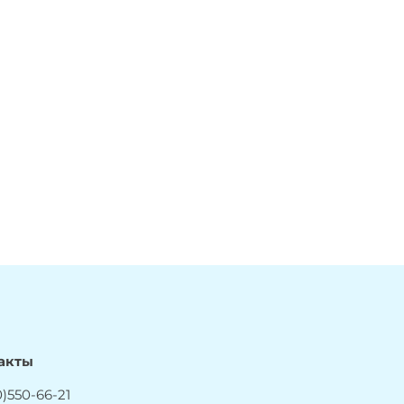
акты
)550-66-21