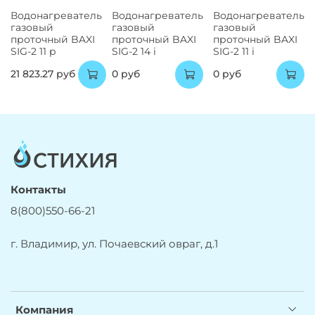
Водонагреватель
Водонагреватель
Водонагреватель
газовый
газовый
газовый
проточный BAXI
проточный BAXI
проточный BAXI
SIG-2 11 p
SIG-2 14 i
SIG-2 11 i
21 823.27 руб
0 руб
0 руб
Контакты
8(800)550-66-21
г. Владимир, ул. Почаевский овраг, д.1
Компания