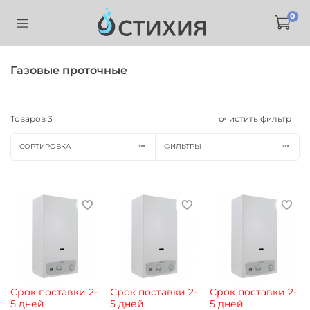
0
Газовые проточные
Товаров
3
очистить фильтр
СОРТИРОВКА
ФИЛЬТРЫ
Срок поставки 2-
Срок поставки 2-
Срок поставки 2-
5 дней
5 дней
5 дней