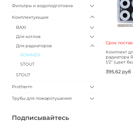
Фильтры и водоподготовка
Комплектующие
BAXI
Для котлов
Срок постав
Для радиаторов
Комплект д
ROMMER
радиатора RO
1/2" (цвет б
STOUT
395.62 руб
STOUT
Protherm
Трубы для пожаротушения
Подписывайтесь