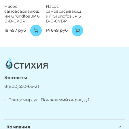
Насос
Насос
самовсасывающ
самовсасывающ
ий Grundfos JP 6
ий Grundfos JP 5
B-B-CVBP
B-B-CVBP
18 497 руб
14 649 руб
Контакты
8(800)550-66-21
г. Владимир, ул. Почаевский овраг, д.1
Компания