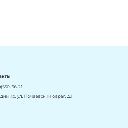
акты
)550-66-21
адимир, ул. Почаевский овраг, д.1