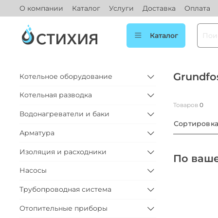
О компании
Каталог
Услуги
Доставка
Оплата
Каталог
Grundfo
Котельное оборудование
Котельная разводка
Товаров
0
Водонагреватели и баки
Сортировк
Арматура
Изоляция и расходники
По ваше
Насосы
Трубопроводная система
Отопительные приборы