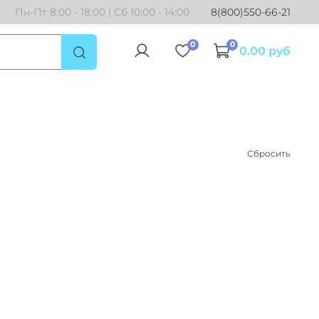
Пн-Пт 8:00 - 18:00 | Сб 10:00 - 14:00
8(800)550-66-21
0
0
0.00 руб
Сбросить