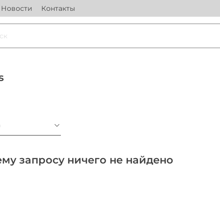
Новости
Контакты
s
а
му запросу ничего не найдено