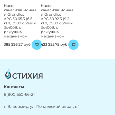
Насос
Насос
канализационны
канализационны
й Grundfos
й Grundfos
APG.50.65.3 (6,5
APG.50.92.3 (9,2
кВт, 2900 об/мин,
кВт, 2900 об/мин,
3x400В, с
3x400В, с
режущим
режущим
механизмом)
механизмом)
385 226.27 руб
423 255.75 руб
Контакты
8(800)550-66-21
г. Владимир, ул. Почаевский овраг, д.1