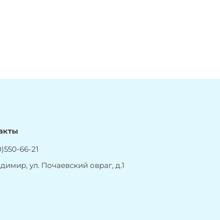
акты
)550-66-21
адимир, ул. Почаевский овраг, д.1