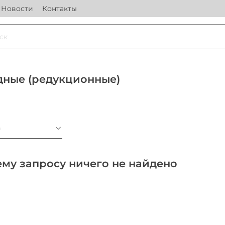
Новости
Контакты
дные (редукционные)
а
му запросу ничего не найдено