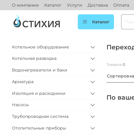
О компании
Каталог
Услуги
Доставка
Оплата
Каталог
Перехо
Котельное оборудование
Котельная разводка
Товаров
0
Водонагреватели и баки
Сортировк
Арматура
Изоляция и расходники
По ваше
Насосы
Трубопроводная система
Отопительные приборы