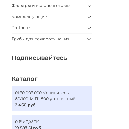
Фильтры и водоподготовка
Комплектующие
Protherm
Трубы для пожаротушения
Подписывайтесь
Каталог
01.30.003.000 Удлинитель
80/100(М-П)-500 утепленный
2 460 руб
0 1" х 3/4"ЕК
19 587.51 руб