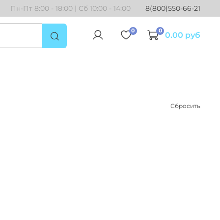
Пн-Пт 8:00 - 18:00 | Сб 10:00 - 14:00
8(800)550-66-21
0
0
0.00 руб
Сбросить