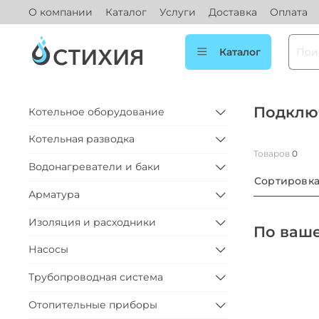
О компании
Каталог
Услуги
Доставка
Оплата
Каталог
Подклю
Котельное оборудование
Котельная разводка
Товаров
0
Водонагреватели и баки
Сортировк
Арматура
Изоляция и расходники
По ваше
Насосы
Трубопроводная система
Отопительные приборы