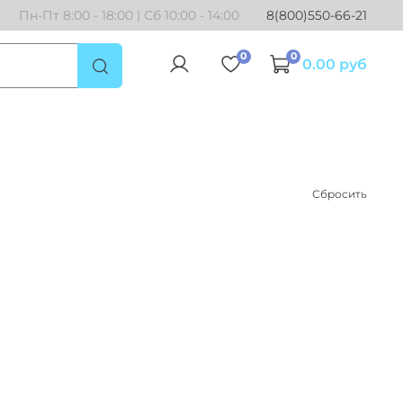
Пн-Пт 8:00 - 18:00 | Сб 10:00 - 14:00
8(800)550-66-21
0
0
0.00 руб
Сбросить