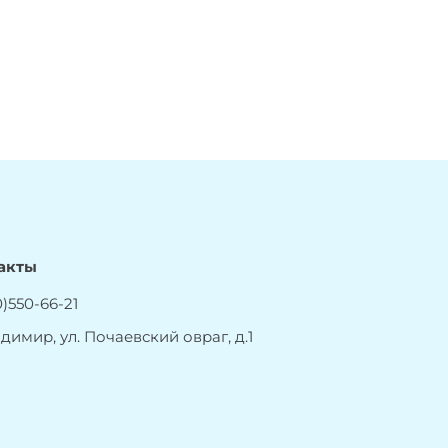
акты
)550-66-21
адимир, ул. Почаевский овраг, д.1