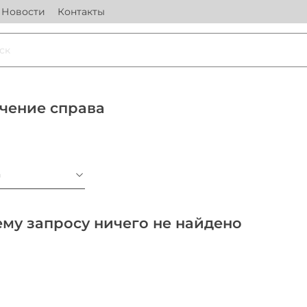
Новости
Контакты
чение справа
а
му запросу ничего не найдено