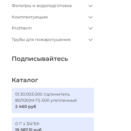
Фильтры и водоподготовка
Комплектующие
Protherm
Трубы для пожаротушения
Подписывайтесь
Каталог
01.30.003.000 Удлинитель
80/100(М-П)-500 утепленный
2 460 руб
0 1" х 3/4"ЕК
19 587.51 руб