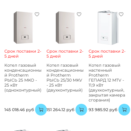
Срок поставки 2-
Срок поставки 2-
Срок поставки 2-
5 дней
5 дней
5 дней
Котел газовый
Котел газовый
Котел газовый
конденсационны
конденсационны
настенный
й Protherm
й Protherm
Protherm
РЫСЬ 25 MKO -
РЫСЬ 25/30 MKV
ГЕПАРД 12 MTV -
25 кВт
- 25 кВт
11,9 кВт
(одноконтурный)
(двухконтурный)
(двухконтурный,
закрытая камера
сгорания)
145 018.46 руб
151 264.12 руб
93 985.92 руб