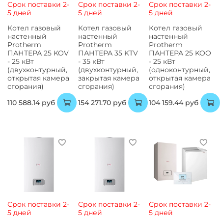
Срок поставки 2-
Срок поставки 2-
Срок поставки 2-
5 дней
5 дней
5 дней
Котел газовый
Котел газовый
Котел газовый
настенный
настенный
настенный
Protherm
Protherm
Protherm
ПАНТЕРА 25 KOV
ПАНТЕРА 35 KTV
ПАНТЕРА 25 KOO
- 25 кВт
- 35 кВт
- 25 кВт
(двухконтурный,
(двухконтурный,
(одноконтурный,
открытая камера
закрытая камера
открытая камера
сгорания)
сгорания)
сгорания)
110 588.14 руб
154 271.70 руб
104 159.44 руб
Срок поставки 2-
Срок поставки 2-
Срок поставки 2-
5 дней
5 дней
5 дней