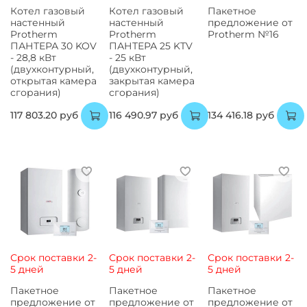
Котел газовый
Котел газовый
Пакетное
настенный
настенный
предложение от
Protherm
Protherm
Protherm №16
ПАНТЕРА 30 KOV
ПАНТЕРА 25 KTV
- 28,8 кВт
- 25 кВт
(двухконтурный,
(двухконтурный,
открытая камера
закрытая камера
сгорания)
сгорания)
117 803.20 руб
116 490.97 руб
134 416.18 руб
Срок поставки 2-
Срок поставки 2-
Срок поставки 2-
5 дней
5 дней
5 дней
Пакетное
Пакетное
Пакетное
предложение от
предложение от
предложение от