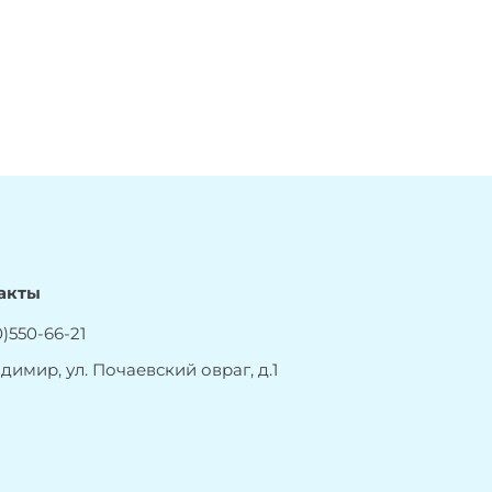
акты
)550-66-21
адимир, ул. Почаевский овраг, д.1