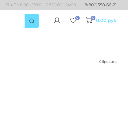
Пн-Пт 8:00 - 18:00 | Сб 10:00 - 14:00
8(800)550-66-21
0
0
0.00 руб
Сбросить