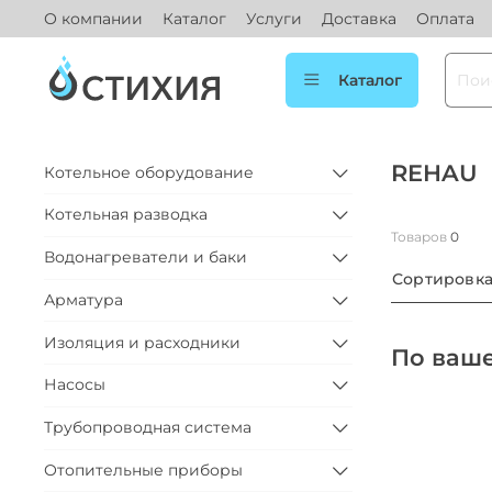
О компании
Каталог
Услуги
Доставка
Оплата
Каталог
REHAU
Котельное оборудование
Котельная разводка
Товаров
0
Водонагреватели и баки
Сортировк
Арматура
Изоляция и расходники
По ваше
Насосы
Трубопроводная система
Отопительные приборы