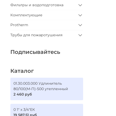
Фильтры и водоподготовка
Комплектующие
Protherm
Трубы для пожаротушения
Подписывайтесь
Каталог
01.30.003.000 Удлинитель
80/100(М-П)-500 утепленный
2 460 руб
0 1" х 3/4"ЕК
19 587.51 руб