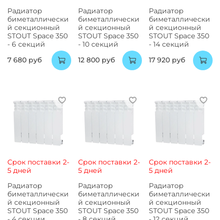
Радиатор
Радиатор
Радиатор
биметаллически
биметаллически
биметаллически
й секционный
й секционный
й секционный
STOUT Space 350
STOUT Space 350
STOUT Space 350
- 6 секций
- 10 секций
- 14 секций
7 680 руб
12 800 руб
17 920 руб
Срок поставки 2-
Срок поставки 2-
Срок поставки 2-
5 дней
5 дней
5 дней
Радиатор
Радиатор
Радиатор
биметаллически
биметаллически
биметаллически
й секционный
й секционный
й секционный
STOUT Space 350
STOUT Space 350
STOUT Space 350
- 4 секции
- 8 секций
- 12 секций