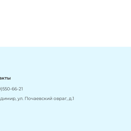
акты
)550-66-21
адимир, ул. Почаевский овраг, д.1