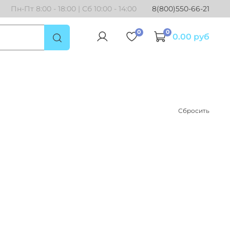
Пн-Пт 8:00 - 18:00 | Сб 10:00 - 14:00
8(800)550-66-21
0
0
0.00 руб
Сбросить