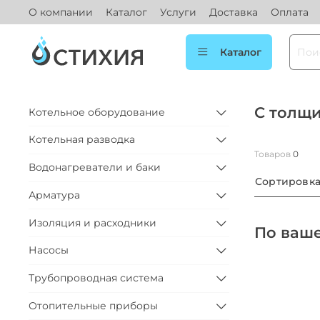
О компании
Каталог
Услуги
Доставка
Оплата
Каталог
С толщи
Котельное оборудование
Котельная разводка
Товаров
0
Водонагреватели и баки
Сортировк
Арматура
Изоляция и расходники
По ваше
Насосы
Трубопроводная система
Отопительные приборы