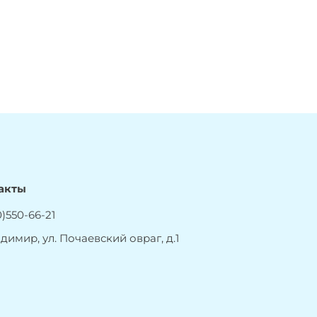
акты
)550-66-21
адимир, ул. Почаевский овраг, д.1