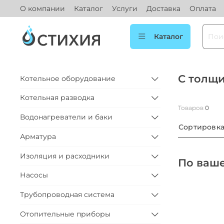
О компании
Каталог
Услуги
Доставка
Оплата
Каталог
С толщ
Котельное оборудование
Котельная разводка
Товаров
0
Водонагреватели и баки
Сортировк
Арматура
Изоляция и расходники
По ваше
Насосы
Трубопроводная система
Отопительные приборы