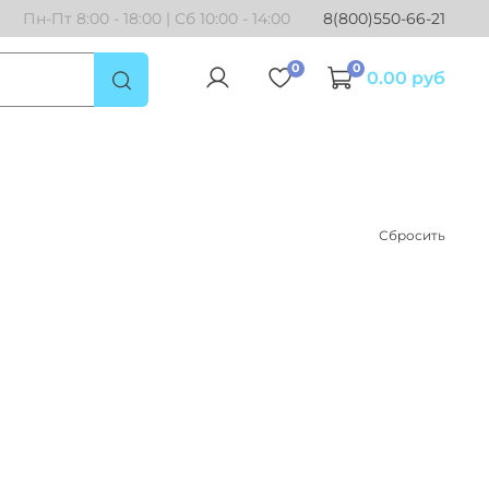
Пн-Пт 8:00 - 18:00 | Сб 10:00 - 14:00
8(800)550-66-21
0
0
0.00 руб
Сбросить