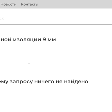
Новости
Контакты
иной изоляции 9 мм
а
му запросу ничего не найдено