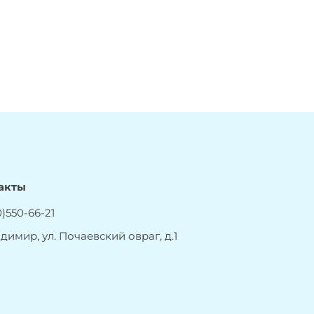
акты
)550-66-21
адимир, ул. Почаевский овраг, д.1