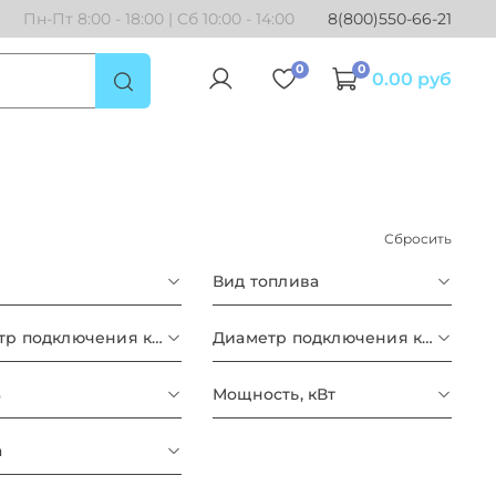
Пн-Пт 8:00 - 18:00 | Сб 10:00 - 14:00
8(800)550-66-21
0
0
0.00 руб
Сбросить
Вид топлива
Диаметр подключения к газу
Диаметр подключения к контуру отопления
%
Мощность, кВт
а