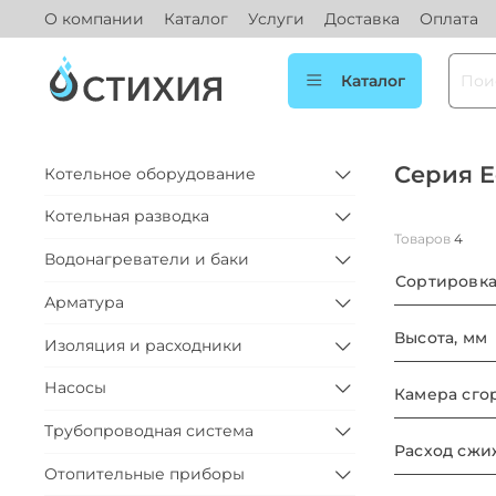
О компании
Каталог
Услуги
Доставка
Оплата
Каталог
Серия E
Котельное оборудование
Котельная разводка
Товаров
4
Водонагреватели и баки
Сортировк
Арматура
Высота, мм
Изоляция и расходники
Насосы
Камера сго
Трубопроводная система
Отопительные приборы