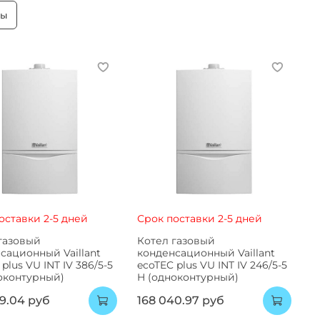
ры
оставки 2-5 дней
Срок поставки 2-5 дней
газовый
Котел газовый
сационный Vaillant
конденсационный Vaillant
plus VU INT IV 386/5-5
ecoTEC plus VU INT IV 246/5-5
оконтурный)
H (одноконтурный)
09.04 руб
168 040.97 руб