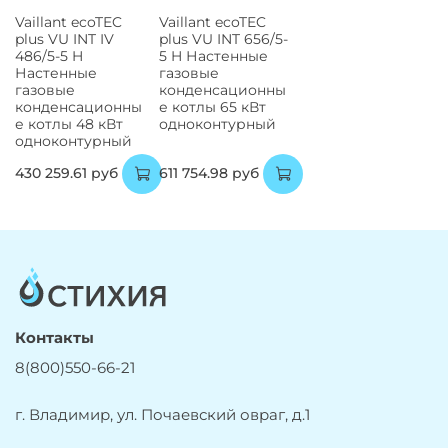
Vaillant ecoTEC
Vaillant ecoTEC
plus VU INT IV
plus VU INT 656/5-
486/5-5 H
5 H Настенные
Настенные
газовые
газовые
конденсационны
конденсационны
е котлы 65 кВт
е котлы 48 кВт
одноконтурный
одноконтурный
430 259.61 руб
611 754.98 руб
Контакты
8(800)550-66-21
г. Владимир, ул. Почаевский овраг, д.1