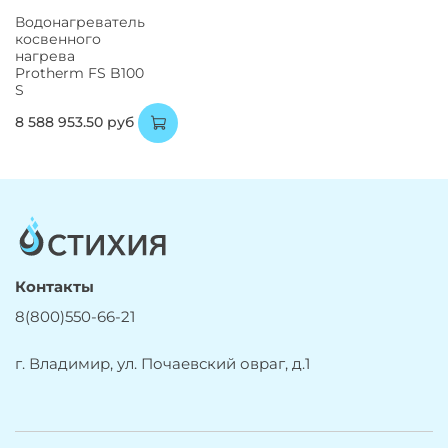
Водонагреватель
косвенного
нагрева
Protherm FS B100
S
8 588 953.50 руб
Контакты
8(800)550-66-21
г. Владимир, ул. Почаевский овраг, д.1