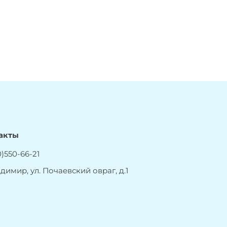
акты
)550-66-21
адимир, ул. Почаевский овраг, д.1