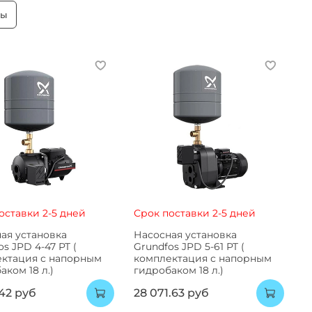
ры
оставки 2-5 дней
Срок поставки 2-5 дней
ая установка
Насосная установка
s JPD 4-47 PT (
Grundfos JPD 5-61 PT (
ктация с напорным
комплектация с напорным
аком 18 л.)
гидробаком 18 л.)
.42 руб
28 071.63 руб