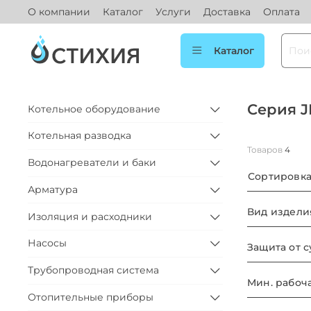
О компании
Каталог
Услуги
Доставка
Оплата
Каталог
Серия J
Котельное оборудование
Котельная разводка
Товаров
4
Водонагреватели и баки
Сортировк
Арматура
Вид издели
Изоляция и расходники
Насосы
Защита от с
Трубопроводная система
Отопительные приборы