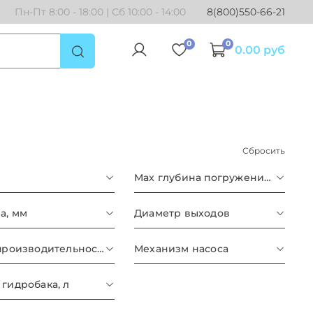
Пн-Пт 8:00 - 18:00 | Сб 10:00 - 14:00
8(800)550-66-21
0
0
0.00 руб
Сбросить
Max глубина погружения, м
а, мм
Диаметр выходов
Макс. производительность, м³/ч
Механизм насоса
гидробака, л