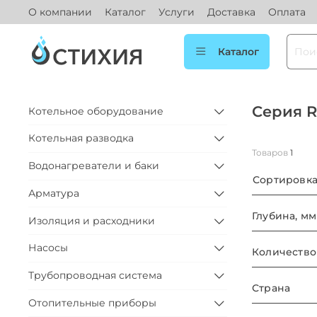
О компании
Каталог
Услуги
Доставка
Оплата
Каталог
Серия 
Котельное оборудование
Котельная разводка
Товаров
1
Водонагреватели и баки
Сортировк
Арматура
Глубина, мм
Изоляция и расходники
Насосы
Количество
Трубопроводная система
Страна
Отопительные приборы