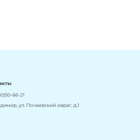
акты
)550-66-21
адимир, ул. Почаевский овраг, д.1