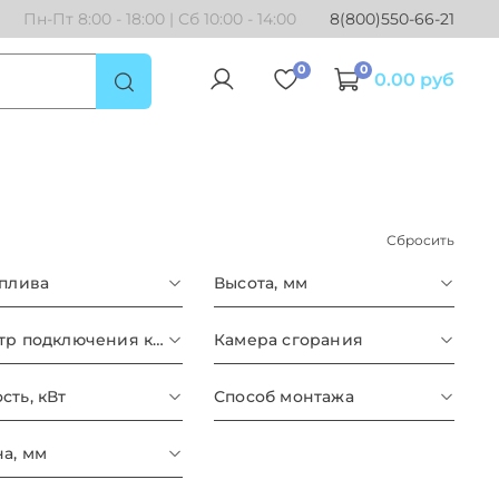
Пн-Пт 8:00 - 18:00 | Сб 10:00 - 14:00
8(800)550-66-21
0
0
0.00 руб
Сбросить
оплива
Высота, мм
Диаметр подключения к контуру отопления
Камера сгорания
ть, кВт
Способ монтажа
а, мм