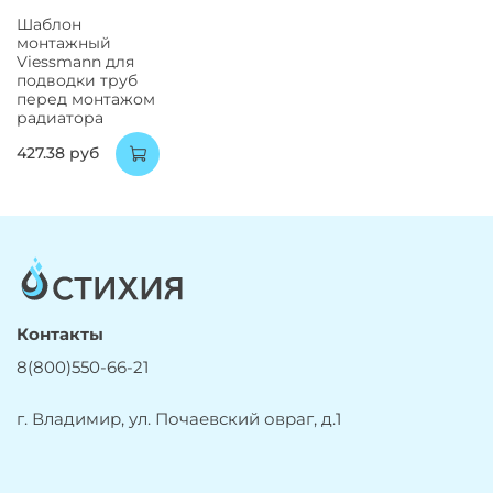
Шаблон
монтажный
Viessmann для
подводки труб
перед монтажом
радиатора
427.38 руб
Контакты
8(800)550-66-21
г. Владимир, ул. Почаевский овраг, д.1