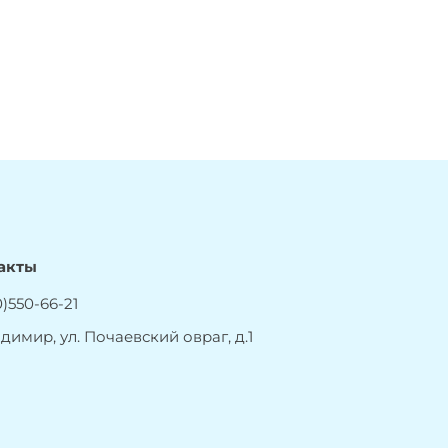
акты
)550-66-21
адимир, ул. Почаевский овраг, д.1