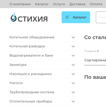
О компании
Каталог
Услуги
Доставка
Оплата
Каталог
Со ста
Котельное оборудование
Котельная разводка
Товаров
0
Водонагреватели и баки
Сортировк
Арматура
Изоляция и расходники
По ваше
Насосы
Трубопроводная система
Отопительные приборы