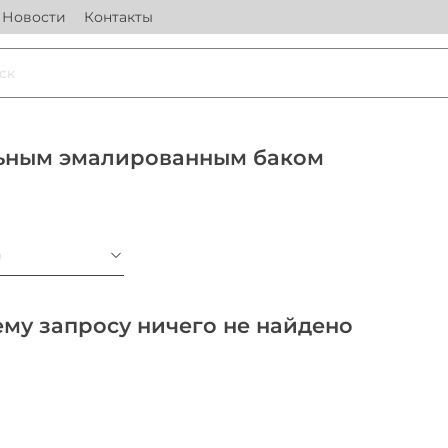
Новости
Контакты
льным эмалированным баком
а
му запросу ничего не найдено