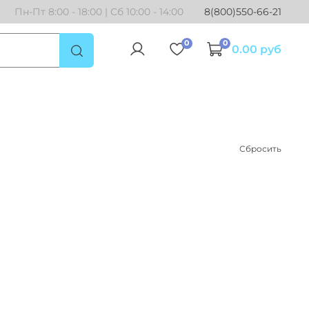
Пн-Пт 8:00 - 18:00 | Сб 10:00 - 14:00
8(800)550-66-21
0
0
0.00 руб
Сбросить