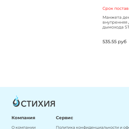
Срок постав
Манжета де
внутренняя 
дымохода S
535.55 руб
Компания
Сервис
О компании
Политика конфиденциальности и оф