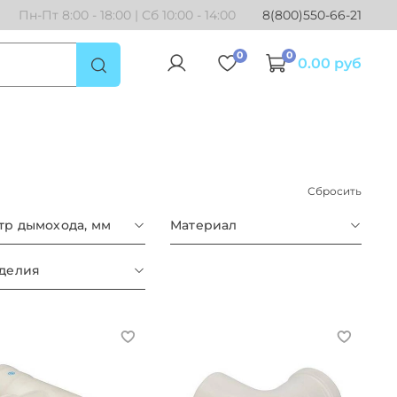
Пн-Пт 8:00 - 18:00 | Сб 10:00 - 14:00
8(800)550-66-21
0
0
0.00 руб
Сбросить
тр дымохода, мм
Материал
зделия