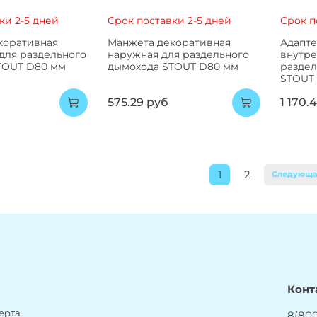
ки 2-5 дней
Срок поставки 2-5 дней
Срок п
коративная
Манжета декоративная
Адапт
для раздельного
наружная для раздельного
внутре
TOUT D80 мм
дымохода STOUT D80 мм
раздел
STOUT
575.29 руб
1 170.
1
2
Следующ
Конт
ерта
8(800