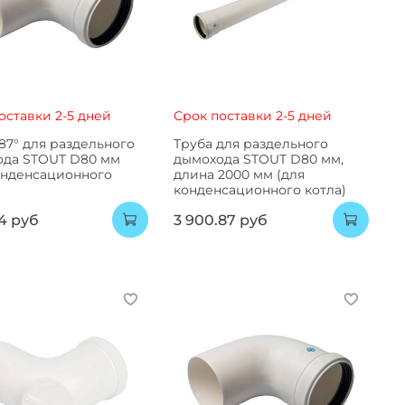
оставки 2-5 дней
Срок поставки 2-5 дней
87° для раздельного
Труба для раздельного
ода STOUT D80 мм
дымохода STOUT D80 мм,
онденсационного
длина 2000 мм (для
конденсационного котла)
94 руб
3 900.87 руб