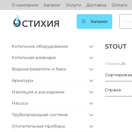
О компании
Каталог
Услуги
Доставка
Оплата
Каталог
STOUT
Котельное оборудование
Котельная разводка
Товаров
24
Водонагреватели и баки
Сортировк
Арматура
Страна
Изоляция и расходники
Насосы
Трубопроводная система
Отопительные приборы