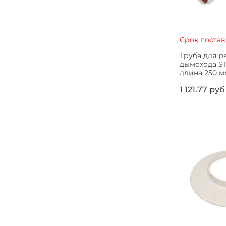
Срок постав
Труба для р
дымохода S
длина 250 м
1 121.77 руб