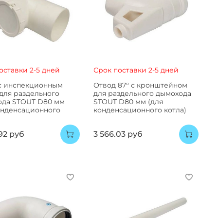
оставки 2-5 дней
Срок поставки 2-5 дней
с инспекционным
Отвод 87° с кронштейном
для раздельного
для раздельного дымохода
ода STOUT D80 мм
STOUT D80 мм (для
онденсационного
конденсационного котла)
92 руб
3 566.03 руб