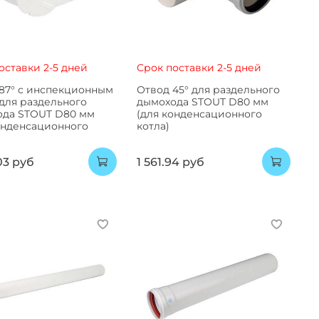
оставки 2-5 дней
Срок поставки 2-5 дней
87° с инспекционным
Отвод 45° для раздельного
для раздельного
дымохода STOUT D80 мм
ода STOUT D80 мм
(для конденсационного
онденсационного
котла)
03 руб
1 561.94 руб