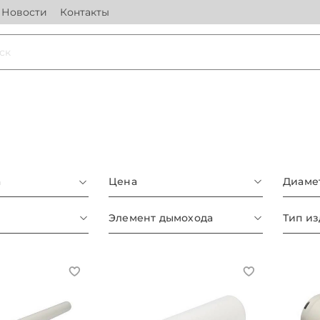
Новости
Контакты
а
Цена
Диаме
Элемент дымохода
Тип и