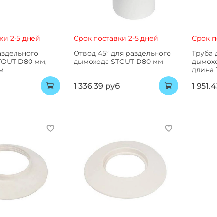
ки 2-5 дней
Срок поставки 2-5 дней
Срок п
аздельного
Отвод 45° для раздельного
Труба 
TOUT D80 мм,
дымохода STOUT D80 мм
дымохо
м
длина 
1 336.39 руб
1 951.