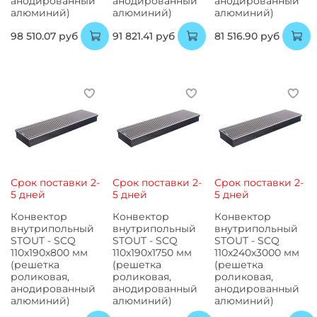
анодированный
анодированный
анодированный
алюминий)
алюминий)
алюминий)
98 510.07 руб
91 821.41 руб
81 516.90 руб
Срок поставки 2-
Срок поставки 2-
Срок поставки 2-
5 дней
5 дней
5 дней
Конвектор
Конвектор
Конвектор
внутрипольный
внутрипольный
внутрипольный
STOUT - SCQ
STOUT - SCQ
STOUT - SCQ
110x190x800 мм
110x190x1750 мм
110x240x3000 мм
(решетка
(решетка
(решетка
роликовая,
роликовая,
роликовая,
анодированный
анодированный
анодированный
алюминий)
алюминий)
алюминий)