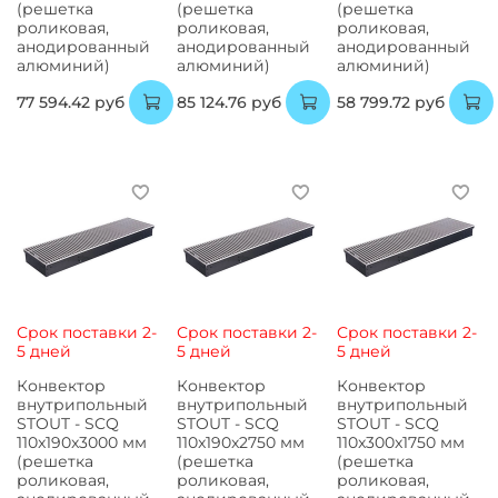
(решетка
(решетка
(решетка
роликовая,
роликовая,
роликовая,
анодированный
анодированный
анодированный
алюминий)
алюминий)
алюминий)
77 594.42 руб
85 124.76 руб
58 799.72 руб
Срок поставки 2-
Срок поставки 2-
Срок поставки 2-
5 дней
5 дней
5 дней
Конвектор
Конвектор
Конвектор
внутрипольный
внутрипольный
внутрипольный
STOUT - SCQ
STOUT - SCQ
STOUT - SCQ
110x190x3000 мм
110x190x2750 мм
110x300x1750 мм
(решетка
(решетка
(решетка
роликовая,
роликовая,
роликовая,