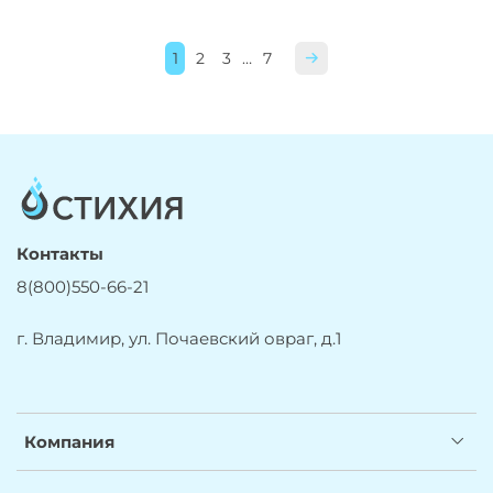
1
2
3
…
7
Контакты
8(800)550-66-21
г. Владимир, ул. Почаевский овраг, д.1
Компания