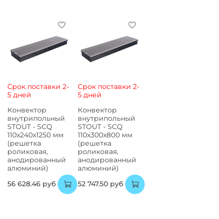
Срок поставки 2-
Срок поставки 2-
5 дней
5 дней
Конвектор
Конвектор
внутрипольный
внутрипольный
STOUT - SCQ
STOUT - SCQ
110x240x1250 мм
110x300x800 мм
(решетка
(решетка
роликовая,
роликовая,
анодированный
анодированный
алюминий)
алюминий)
56 628.46 руб
52 747.50 руб