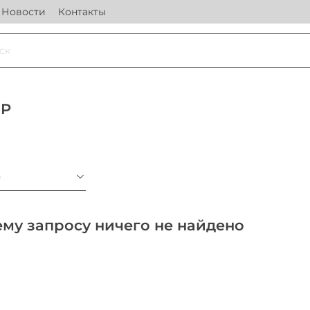
Новости
Контакты
MP
а
му запросу ничего не найдено