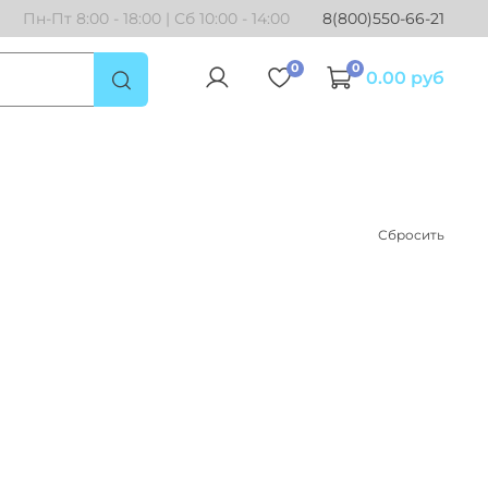
Пн-Пт 8:00 - 18:00 | Сб 10:00 - 14:00
8(800)550-66-21
0
0
0.00 руб
Сбросить