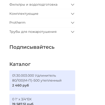
Фильтры и водоподготовка
Комплектующие
Protherm
Трубы для пожаротушения
Подписывайтесь
Каталог
01.30.003.000 Удлинитель
80/100(М-П)-500 утепленный
2 460 руб
0 1" х 3/4"ЕК
19 587.51 руб