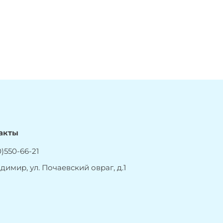
акты
)550-66-21
адимир, ул. Почаевский овраг, д.1