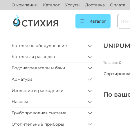
О компании
Каталог
Услуги
Доставка
Оплата
Каталог
UNIPU
Котельное оборудование
Котельная разводка
Товаров
0
Водонагреватели и баки
Сортировк
Арматура
Изоляция и расходники
По ваше
Насосы
Трубопроводная система
Отопительные приборы