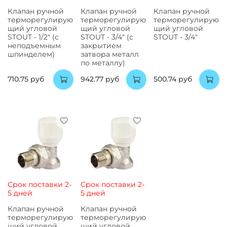
Клапан ручной
Клапан ручной
Клапан ручной
терморегулирую
терморегулирую
терморегулирую
щий угловой
щий угловой
щий угловой
STOUT - 1/2" (с
STOUT - 3/4" (с
STOUT - 3/4"
неподъемным
закрытием
шпинделем)
затвора металл
по металлу)
710.75 руб
942.77 руб
500.74 руб
Срок поставки 2-
Срок поставки 2-
5 дней
5 дней
Клапан ручной
Клапан ручной
терморегулирую
терморегулирую
щий угловой
щий угловой