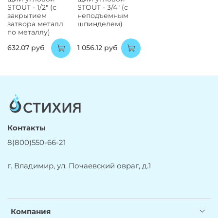
STOUT - 1/2" (с
STOUT - 3/4" (с
закрытием
неподъемным
затвора металл
шпинделем)
по металлу)
632.07 руб
1 056.12 руб
Контакты
8(800)550-66-21
г. Владимир, ул. Почаевский овраг, д.1
Компания