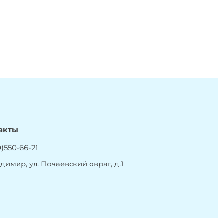
акты
)550-66-21
адимир, ул. Почаевский овраг, д.1