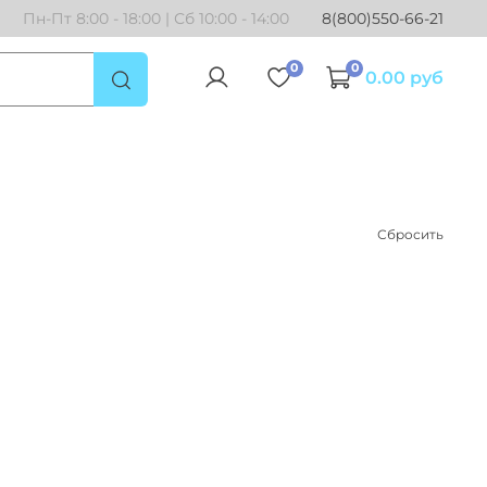
Пн-Пт 8:00 - 18:00 | Сб 10:00 - 14:00
8(800)550-66-21
0
0
0.00 руб
Сбросить