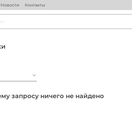
Новости
Контакты
ки
а
му запросу ничего не найдено