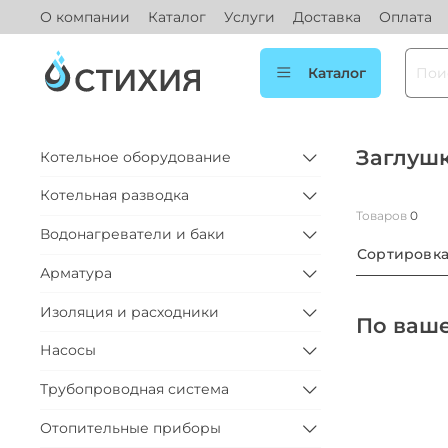
О компании
Каталог
Услуги
Доставка
Оплата
Каталог
Заглуш
Котельное оборудование
Котельная разводка
Товаров
0
Водонагреватели и баки
Сортировк
Арматура
Изоляция и расходники
По ваше
Насосы
Трубопроводная система
Отопительные приборы